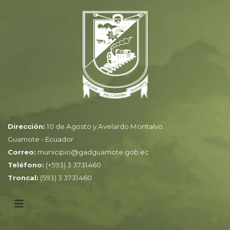
Dirección:
10 de Agosto y Avelardo Montalvo.
Guamote - Ecuador
Correo:
municipio@gadguamote.gob.ec
Teléfono:
(+593) 3 3731460
Troncal:
(593) 3 3731460