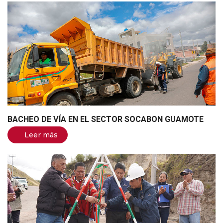
BACHEO DE VÍA EN EL SECTOR SOCABON GUAMOTE
Leer más