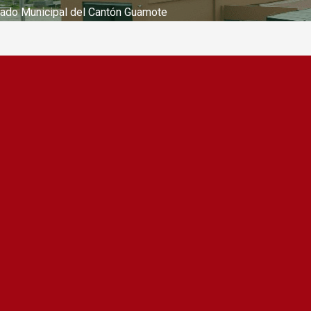
ado Municipal del Cantón Guamote