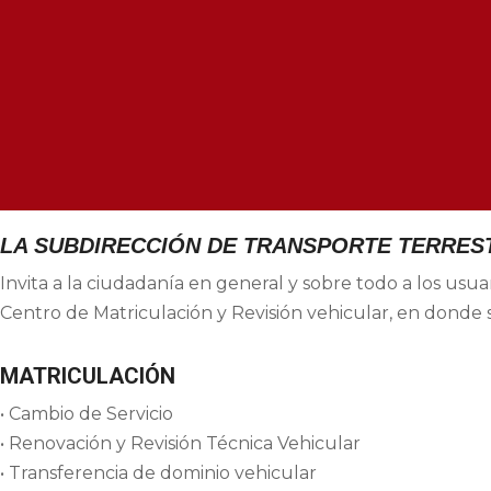
LA SUBDIRECCIÓN DE TRANSPORTE TERREST
Invita a la ciudadanía en general y sobre todo a los us
Centro de Matriculación y Revisión vehicular, en donde se
MATRICULACIÓN
• Cambio de Servicio
• Renovación y Revisión Técnica Vehicular
• Transferencia de dominio vehicular