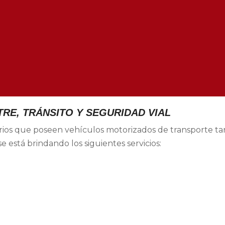
RE, TRÁNSITO Y SEGURIDAD VIAL
uarios que poseen vehículos motorizados de transporte t
 está brindando los siguientes servicios: