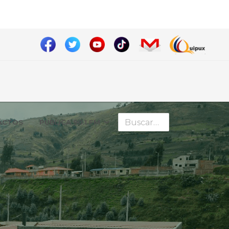
Buscar
ÁCTOS
PUBLICA 90.1 FM