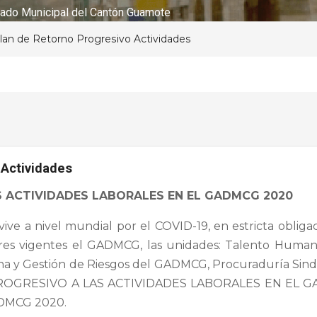
ado Municipal del Cantón Guamote
lan de Retorno Progresivo Actividades
 Actividades
S ACTIVIDADES LABORALES EN EL GADMCG 2020
vive a nivel mundial por el COVID-19, en estricta obliga
res vigentes el GADMCG, las unidades: Talento Humano,
a y Gestión de Riesgos del GADMCG, Procuraduría Sindic
O PROGRESIVO A LAS ACTIVIDADES LABORALES EN EL
DMCG 2020.