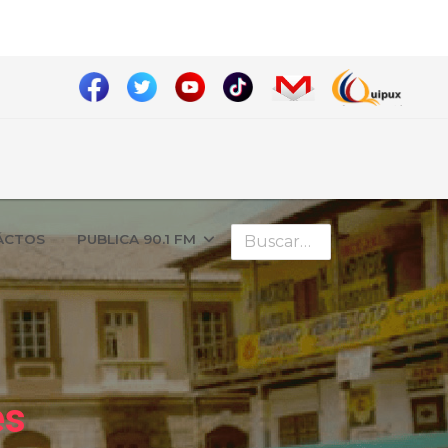
Buscar
ÁCTOS
PUBLICA 90.1 FM
es