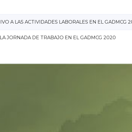
VO A LAS ACTIVIDADES LABORALES EN EL GADMCG 2
LA JORNADA DE TRABAJO EN EL GADMCG 2020