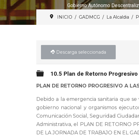
Gobierno Autónomo Descentraliz
INICIO
GADMCG
La Alcaldia
P
Descarga seleccionada
Carpeta
10.5 Plan de Retorno Progresivo
PLAN DE RETORNO PROGRESIVO A LA
Debido a la emergencia sanitaria que se 
gobierno nacional y organismos ejecuto
Comunicación Social, Seguridad Ciudadan
Administrativa, el PLAN DE RETORN
DE LA JORNADA DE TRABAJO EN EL GA