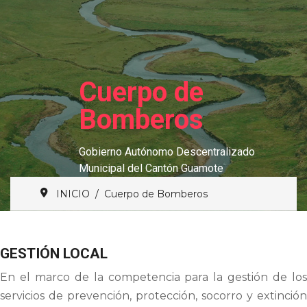
Cuerpo de
Bomberos
Gobierno Autónomo Descentralizado
Municipal del Cantón Guamote
INICIO
Cuerpo de Bomberos
GESTIÓN LOCAL
En el marco de la competencia para la gestión de los
servicios de prevención, protección, socorro y extinción