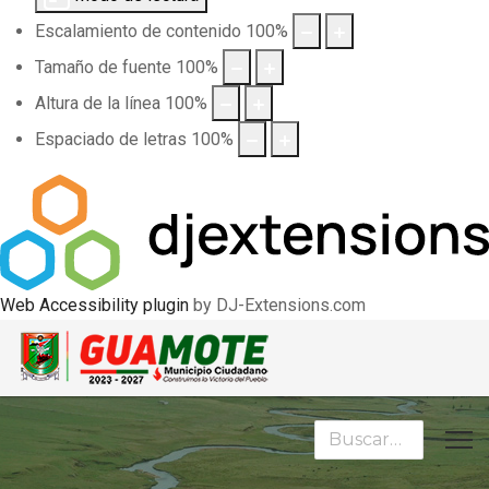
Escalamiento de contenido
100
%
Tamaño de fuente
100
%
Altura de la línea
100
%
Espaciado de letras
100
%
Web Accessibility plugin
by DJ-Extensions.com
Buscar