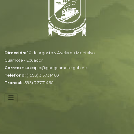
Dirección:
10 de Agosto y Avelardo Montalvo.
Guamote - Ecuador
Correo:
municipio@gadguamote.gob.ec
Teléfono:
(+593) 3 3731460
Troncal:
(593) 3 3731460