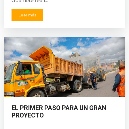
Guamote reafi...
Leer más
EL PRIMER PASO PARA UN GRAN
PROYECTO