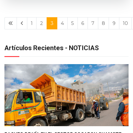
1
2
3
4
5
6
7
8
9
10
Artículos Recientes - NOTICIAS