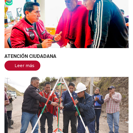
ATENCIÓN CIUDADANA
Leer más