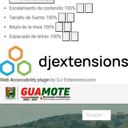
Escalamiento de contenido
100
%
Tamaño de fuente
100
%
Altura de la línea
100
%
Espaciado de letras
100
%
Web Accessibility plugin
by DJ-Extensions.com
Buscar