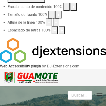
Escalamiento de contenido
100
%
Tamaño de fuente
100
%
Altura de la línea
100
%
Espaciado de letras
100
%
Web Accessibility plugin
by DJ-Extensions.com
Buscar