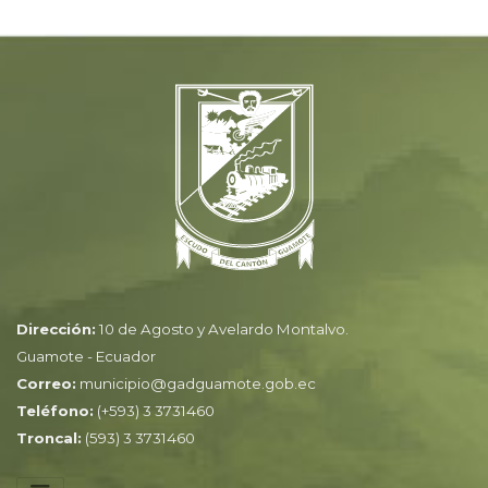
Dirección:
10 de Agosto y Avelardo Montalvo.
Guamote - Ecuador
Correo:
municipio@gadguamote.gob.ec
Teléfono:
(+593) 3 3731460
Troncal:
(593) 3 3731460