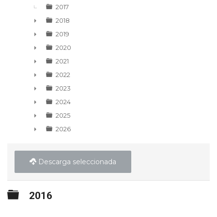
2017
2018
►
2019
►
2020
►
2021
►
2022
►
2023
►
2024
►
2025
►
2026
►
Descarga seleccionada
Carpeta
2016