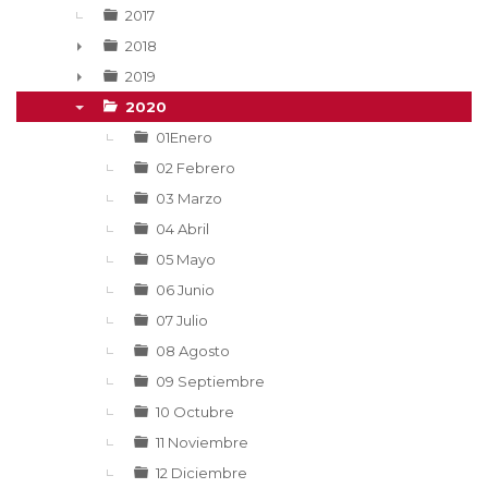
2017
2018
►
2019
►
2020
▼
01Enero
02 Febrero
03 Marzo
04 Abril
05 Mayo
06 Junio
07 Julio
08 Agosto
09 Septiembre
10 Octubre
11 Noviembre
12 Diciembre