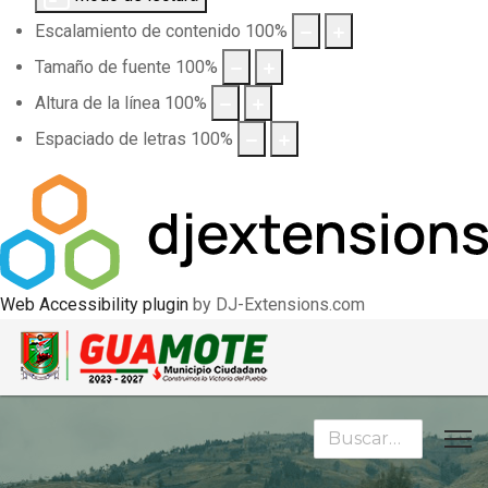
Escalamiento de contenido
100
%
Tamaño de fuente
100
%
Altura de la línea
100
%
Espaciado de letras
100
%
Web Accessibility plugin
by DJ-Extensions.com
Buscar