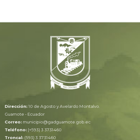
Dirección:
10 de Agosto y Avelardo Montalvo.
Guamote - Ecuador
Correo:
municipio@gadguamote.gob.ec
Teléfono:
(+593) 3 3731460
Troncal:
(593) 3 3731460