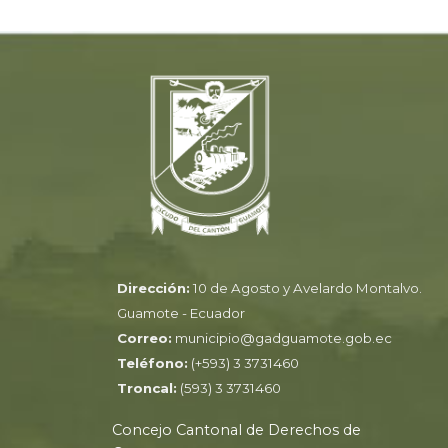
Dirección:
10 de Agosto y Avelardo Montalvo.
Guamote - Ecuador
Correo:
municipio@gadguamote.gob.ec
Teléfono:
(+593) 3 3731460
Troncal:
(593) 3 3731460
Concejo Cantonal de Derechos de