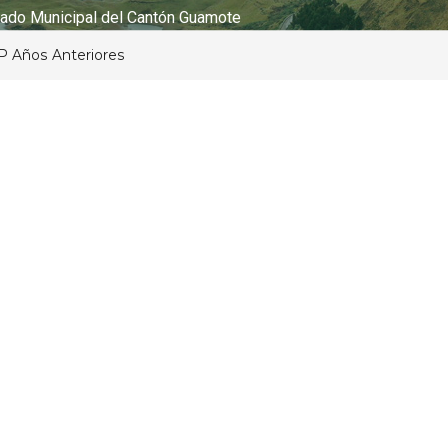
ado Municipal del Cantón Guamote
P Años Anteriores