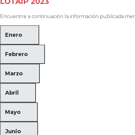
LOTAIP 2023
Encuentre a continuación la información publicada men
Enero
Febrero
Marzo
Abril
Mayo
Junio