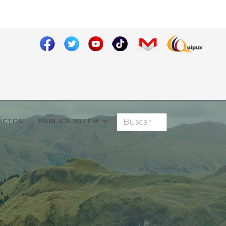
Buscar
ÁCTOS
PUBLICA 90.1 FM