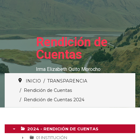
Rendición de
Cuentas
Irma Elizabeth Quito Morocho
INICIO
TRANSPARENCIA
Rendición de Cuentas
Rendición de Cuentas 2024
2024 - RENDICIÓN DE CUENTAS
▼
01 INSTITUCIÓN