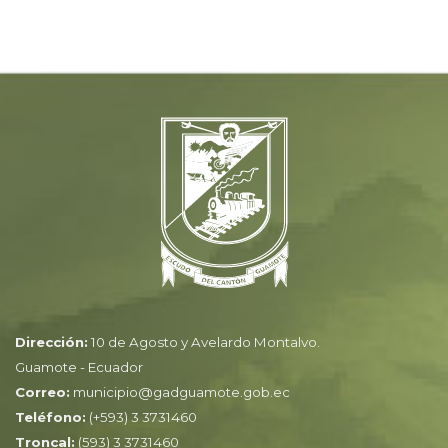
Dirección:
10 de Agosto y Avelardo Montalvo.
Guamote - Ecuador
Correo:
municipio@gadguamote.gob.ec
Teléfono:
(+593) 3 3731460
Troncal:
(593) 3 3731460