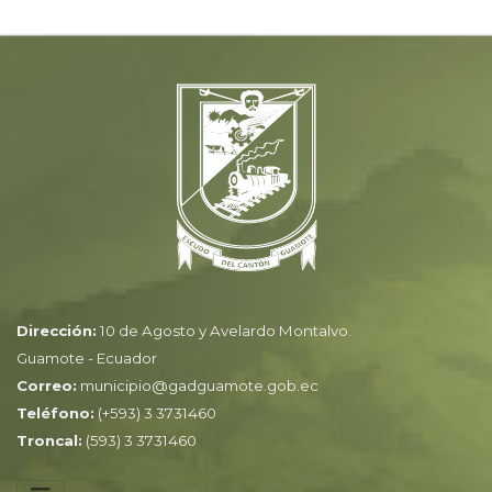
Dirección:
10 de Agosto y Avelardo Montalvo.
Guamote - Ecuador
Correo:
municipio@gadguamote.gob.ec
Teléfono:
(+593) 3 3731460
Troncal:
(593) 3 3731460