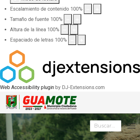
Escalamiento de contenido
100
%
Tamaño de fuente
100
%
Altura de la línea
100
%
Espaciado de letras
100
%
Web Accessibility plugin
by DJ-Extensions.com
Buscar