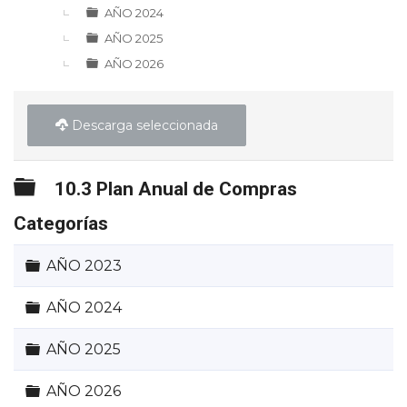
AÑO 2024
AÑO 2025
AÑO 2026
Descarga seleccionada
Carpeta
10.3 Plan Anual de Compras
Categorías
Carpeta
AÑO 2023
Carpeta
AÑO 2024
Carpeta
AÑO 2025
Carpeta
AÑO 2026