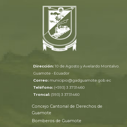
Dirección:
10 de Agosto y Avelardo Montalvo.
Guamote - Ecuador
Correo:
municipio@gadguamote.gob.ec
Teléfono:
(+593) 3 3731460
Troncal:
(593) 3 3731460
Concejo Cantonal de Derechos de
Guamote
Bomberos de Guamote