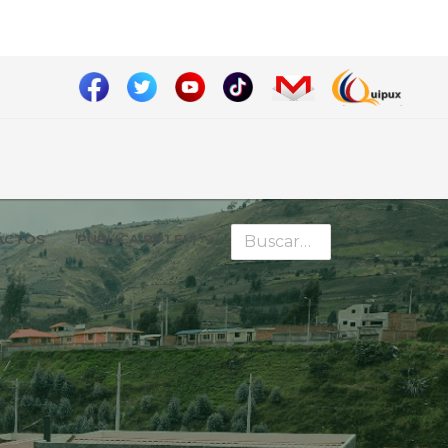
Buscar
ÁCTOS
PUBLICA 90.1 FM