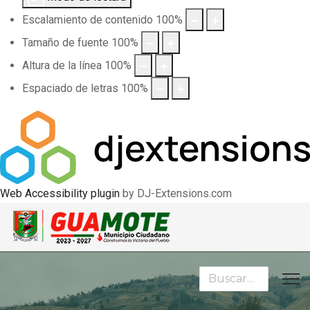
Escalamiento de contenido
100
%
Tamaño de fuente
100
%
Altura de la línea
100
%
Espaciado de letras
100
%
Web Accessibility plugin
by DJ-Extensions.com
Buscar