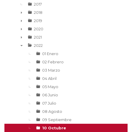
2017
2018
►
2019
►
2020
►
2021
►
2022
▼
01 Enero
02 Febrero
03 Marzo
04 Abril
05 Mayo
06 Junio
07 Julio
08 Agosto
09 Septiembre
10 Octubre