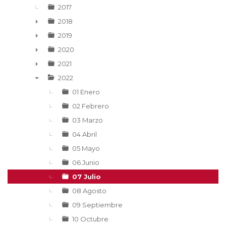
2017
2018
►
2019
►
2020
►
2021
►
2022
▼
01 Enero
02 Febrero
03 Marzo
04 Abril
05 Mayo
06 Junio
07 Julio
08 Agosto
09 Septiembre
10 Octubre