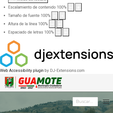
Escalamiento de contenido
100
%
Tamaño de fuente
100
%
Altura de la línea
100
%
Espaciado de letras
100
%
Web Accessibility plugin
by DJ-Extensions.com
Buscar