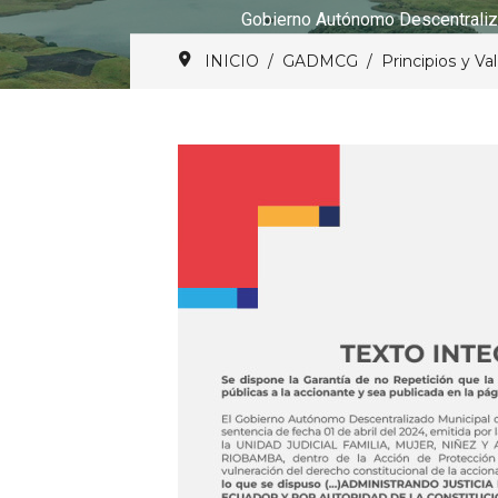
Gobierno Autónomo Descentraliz
INICIO
GADMCG
Principios y Va