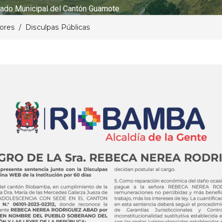
ado Municipal del Cantón Guamote
lores
Disculpas Públicas