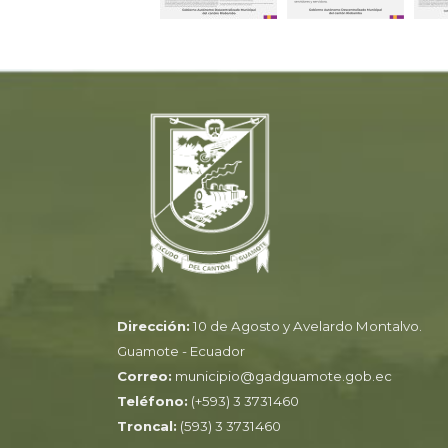
Dirección:
10 de Agosto y Avelardo Montalvo.
Guamote - Ecuador
Correo:
municipio@gadguamote.gob.ec
Teléfono:
(+593) 3 3731460
Troncal:
(593) 3 3731460