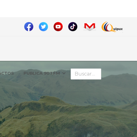
Buscar
ÁCTOS
PUBLICA 90.1 FM