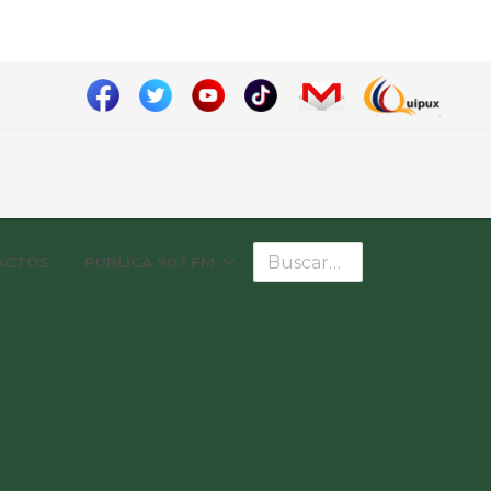
Buscar
ÁCTOS
PUBLICA 90.1 FM